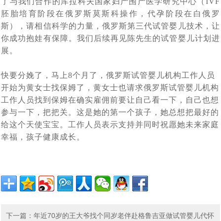
了与我们合作的库拉科夫国家妇产围产医学研究中心（IVF
胚胎培育阶段在俄罗斯莫斯科操作，代孕阶段在白俄罗
斯），请相信科学的力量，俄罗斯第三代试管婴儿技术，让
你成功抱娃有保障。我们后续再见陈先生的试管婴儿计划进
展。
快要分娩了，马上8个月了，俄罗斯试管婴儿机构工作人员
开始为黄女士找保姆了，黄女士也请求俄罗斯试管婴儿机构
工作人员找到保姆在确实雇佣前要让自己看一下，自己也想
参与一下，把把关。这是她的第一个孩子，她总想把最好的
给这个天使宝宝。工作人员表示支持并同时祝愿她未来家庭
幸福，孩子健康成长。
下一篇
：
年近70岁的王大爷找个同岁老伴赴格鲁吉亚做试管婴儿代怀