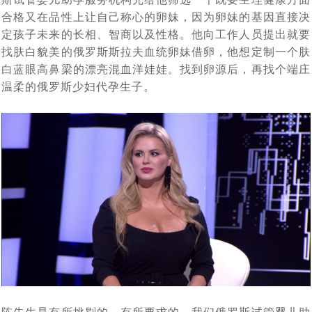
合格又在品性上让自己称心的卵妹，因为卵妹的基因直接决
定孩子未来的长相、智商以及性格。他向工作人员提出就要
找肤白貌美的俄罗斯斯拉夫血统卵妹借卵，他想定制一个肤
白蓝眼高鼻梁的漂亮混血洋娃娃。找到卵源后，再找个端庄
温柔的俄罗斯少妇代孕生子。