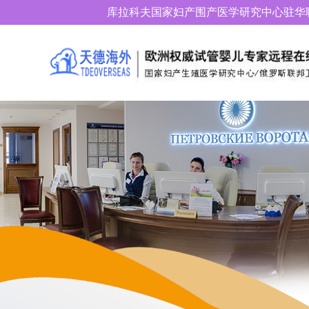
库拉科夫国家妇产围产医学研究中心驻华