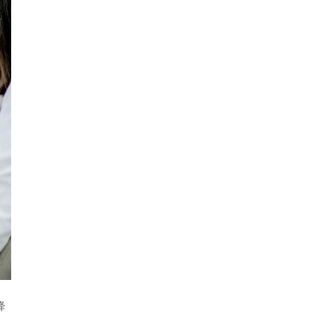
02]
22]
降