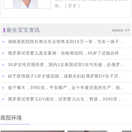
验。
[ 更多 ]
新生宝宝资讯
more >>
湖南某医院院长将出生证明售卖到10万一张，为生一孩子...
俄罗斯试管婴儿真实案例：你敢相信吗，46岁了还能自怀...
30岁女性宫颈癌变，国内1次泰国试管2次均失败，赴俄罗...
由于疫情孩子1岁才接回国，成都夫妇赴俄罗斯DY生子历...
孩子够大，3980克，平安顺产，近十年最完美的生产，祝...
俄罗斯试管婴儿DY成功，试管婴儿出生，男孩，3340克，...
医院环境