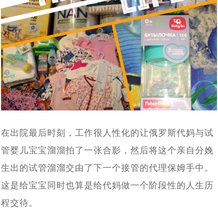
3岁患视网膜母细胞瘤女童离世事件引关注，俄罗斯第三
[2022-04-27]
在逃亡的路上
不通过：杜马提案新进展，有关禁止外籍人员在俄代怀怀
[2022-01-17]
代试管技术为生育计划保驾护航
唐氏综合征的终结者——俄罗斯第三代试管婴儿技术，生
[2021-12-31]
孕法案未被杜马接受
印度70岁老人通过试管婴儿生下一儿子，成为世界上最高
[2021-12-22]
个健康宝宝有保障
语言不通，自助泰国试管婴儿求子历程心得：这5个方面
[2021-10-25]
龄的新手妈妈之一
70后、80后助孕之路，赴俄罗斯试管婴儿助孕不是唯一途
[2021-10-11]
自助就医做不到。
首例“遗留冻胚”吃官司，4老人夺回遗留胚胎“产子”，可选
[2021-09-22]
径，但比较靠谱_俄罗斯K+31生殖专家介绍
差异分析：中、泰、美、香港、俄罗斯试管婴儿有什么不
[2021-09-14]
择俄罗斯合法第三方助孕
赴俄28天费用16万，俄罗斯试管婴儿让单身人士老有所依
[2021-09-06]
同
在出院最后时刻，工作很人性化的让俄罗斯代妈与试
真实案例实操：教你如何给俄罗斯试管婴儿代怀孕出生的
[2021-08-27]
管婴儿宝宝溜溜拍了一张合影，然后将这个亲自分娩
俄罗斯是如何看待女性生三胎的，与中国三胎福利有什么
[2021-07-29]
孩子上户口？
生出的试管溜溜交由了下一个接管的代理保姆手中。
2021年俄罗斯DY求子成功，现在就去莫斯科接我试管婴
[2021-07-22]
不同
这是给宝宝同时也算是给代妈做一个阶段性的人生历
译文：莫斯科，值得信赖的俄罗斯试管婴儿医院排名有哪
[2021-07-14]
儿宝宝回家了
程交待。
单身求子做俄罗斯试管婴儿最佳方式是什么：自费还是免
[2021-07-12]
些