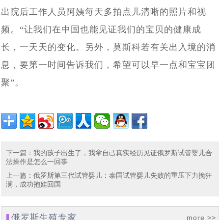
出院后工作人员阿姨每天多拍点儿清晰的照片和视
频。“让我们在中国也能见证我们的宝贝的健康成
长，一天天的变化。另外，莫斯科若有关出入境的消
息，要第一时间告诉我们，希望可以早一点和宝宝团
聚”。
下一篇
：
我的孩子出生了，我拿自己真实经历见证俄罗斯试管婴儿合
法操作是怎么一回事
上一篇
：
俄罗斯第三代试管婴儿：泰国试管婴儿失败的重压下力挽狂
澜，成功抱娃回国
俄罗斯生殖专家
more >>