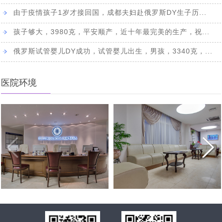
北京姚女士夫妇带父赴俄罗斯做试管婴儿，一起见证解冻
[2023-06-21]
技术备受关注
由于疫情孩子1岁才接回国，成都夫妇赴俄罗斯DY生子历...
2023全球生育率均趋持续下跌态势，新的生育方式崛起
[2023-
3年前冻卵，冻卵16颗，解冻15颗，成功配成12颗
孩子够大，3980克，平安顺产，近十年最完美的生产，祝...
改变命运！AMH仅为0.18的卵巢早衰女性，在俄罗斯试管
[2023-06-07]
06-13]
——试管婴儿与第三方代怀助您成功抱娃！
北京31岁男子赴莫斯科做试管婴儿考察，俄罗斯代孕助孕
俄罗斯试管婴儿DY成功，试管婴儿出生，男孩，3340克，...
[2023-06-06]
婴儿成功怀孕！
该考虑了，独生子女的养老焦虑问题即将来临，现在赴俄
[2023-06-01]
机结构提供全方位支持与协助
医院环境
单身女士想先赴俄罗斯试管婴儿取卵，承诺自己三年内如
[2023-05-29]
罗斯试管婴儿生个二胎三胎还来得及
53岁绝经女性，如何逆袭自行生育_未婚单身大龄女性能
[2023-05-22]
果结不了婚就单身求子，这样可行吗?
从美国试管婴儿诊所再现冷藏设备故障事件，解说库拉科
[2023-04-27]
赴俄罗斯试管助孕生宝宝
单身大龄女性做试管婴儿求子历程与养娃生活写照分享
[2023-
夫国家妇产围产医学研究中如何科学监管冻卵/胚
中国朋友选择赴俄罗斯试管婴儿生子，为什么成功抱娃有
[2023-03-30]
04-18]
中国朋友试管婴儿历程：俄罗斯试管婴儿只为实现父母梦
[2023-03-28]
保障，特别是试管婴儿费用民众能负担得起
美国夫妇也来俄罗斯代怀求子，没有人和钱过意不去，俄
[2023-03-27]
想而生
借精生子，不失为一个好选择，您有想过赴俄罗斯做试管
[2023-03-24]
罗斯试管婴儿性价比真的很高
热点：“父子三人连接患癌”引社会关注，生殖专家介绍俄
[2023-03-14]
婴儿吗