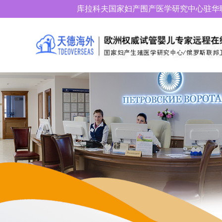
库拉科夫国家妇产围产医学研究中心驻华